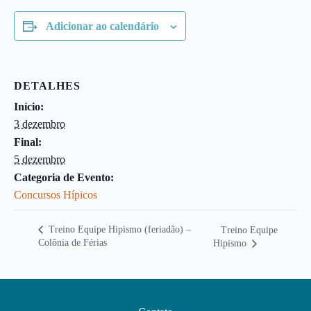
Adicionar ao calendário
DETALHES
Início:
3 dezembro
Final:
5 dezembro
Categoria de Evento:
Concursos Hípicos
Treino Equipe Hipismo (feriadão) –
Treino Equipe
Colônia de Férias
Hipismo