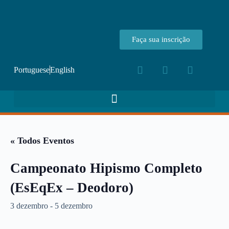
Faça sua inscrição
Portuguese
English
« Todos Eventos
Campeonato Hipismo Completo
(EsEqEx – Deodoro)
3 dezembro
-
5 dezembro