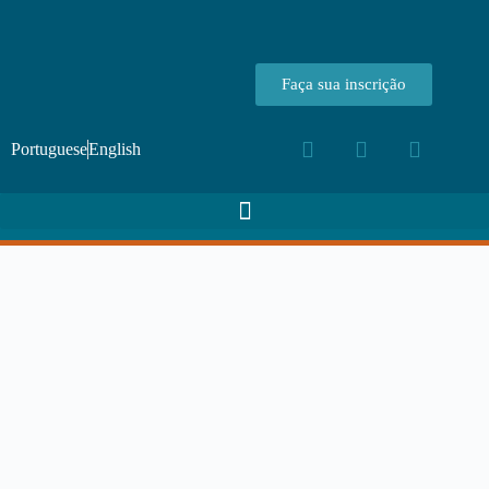
Faça sua inscrição
Portuguese
English