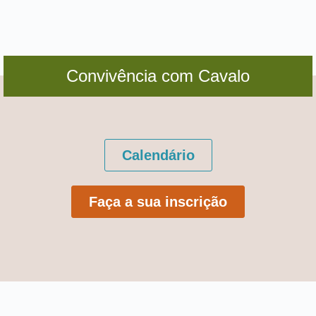
Convivência com Cavalo
Calendário
Faça a sua inscrição