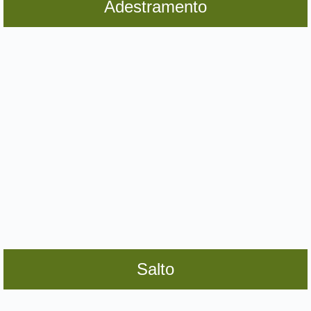
Adestramento
Salto