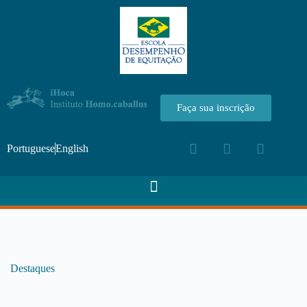
Faça sua inscrição
Portuguese
English
Destaques