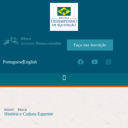
Faça sua inscrição
Portuguese
English
Início
IHoca
História e Cultura Equestre