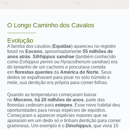
O Longo Caminho dos Cavalos
Evolução
A familia dos cavalos (
Equidae
) apareceu no registro
fossil no
Eoceno
, aproximadamente
55 milhões de
anos atrás
.
Sifrhippus sandrae
(também conhecido
como
Eohippus pernix
ou
Hyracotherium sandrae
) era
do tamanho de um cachorro e procurava comida
em
florestas quentes
da
América do Norte.
Seus
dedos se espalhavam para pisar no solo húmido e
mole, sua dentição era própria para comer folhas.
Quando as temperaturas começaram baixar
no
Mioceno
,
há 20 milhões de anos
, parte das
florestas cederam para
estepes
. Esse novo habitat deu
oportunidades para novas espécies de equidios.
Começaram a aparecer espécies maiores que se
apoiaram em um dedo só e tinham dentição para comer
gramineas. Um exemplo é o
Dinohippus
, que vivia 10