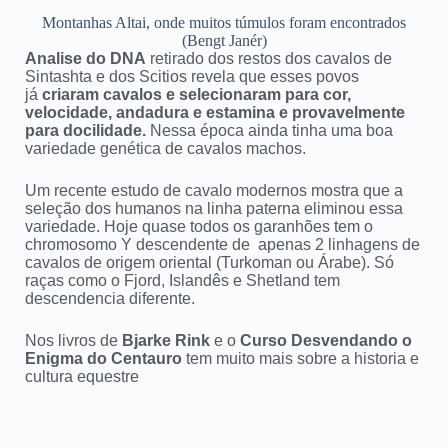
Montanhas Altai, onde muitos túmulos foram encontrados
(Bengt Janér)
Analise do DNA
retirado dos restos dos cavalos de
Sintashta e dos Scitios revela que esses povos
já
criaram cavalos e selecionaram para cor,
velocidade, andadura e estamina e provavelmente
para docilidade.
Nessa época ainda tinha uma boa
variedade genética de cavalos machos.
Um recente estudo de cavalo modernos mostra que a
seleção dos humanos na linha paterna eliminou essa
variedade. Hoje quase todos os garanhões tem o
chromosomo Y descendente de apenas 2 linhagens de
cavalos de origem oriental (Turkoman ou Árabe). Só
raças como o Fjord, Islandês e Shetland tem
descendencia diferente.
Nos livros de
Bjarke Rink
e o
Curso Desvendando o
Enigma do Centauro
tem muito mais sobre a historia e
cultura equestre