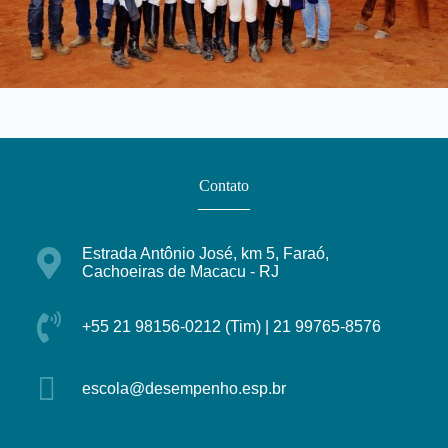
Contato
Estrada Antônio José, km 5, Faraó,
Cachoeiras de Macacu - RJ
+55 21 98156-0212 (Tim) | 21 99765-8576
escola@desempenho.esp.br