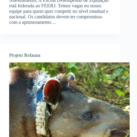
Adestramento, A Escola Desempenho de Equitação
está federada ao FEERJ. Temos vagas no nosso
equipe para quem quer competir no nível estadual e
nacional. Os candidatos devem ter compromisso
com a aprimoramento…
Projeto Refauna