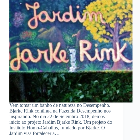
Vem tomar um banho de natureza no Desempenho.
Bjarke Rink continua na Fazenda Desempenho nos
inspirando. No dia 22 de Setembro 2018, demos
início ao projeto Jardim Bjarke Rink. Um projeto do
Instituto Homo-Caballus, fundado por Bjarke. O
Jardim visa fortalecer a…