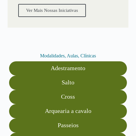
Ver Mais Nossas Iniciativas
Modalidades, Aulas, Clínicas
Adestramento
Salto
Cross
Arquearia a cavalo
Passeios