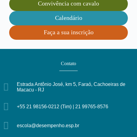
Convivência com cavalo
Calendário
Faça a sua inscrição
Contato
Estrada Antônio José, km 5, Faraó, Cachoeiras de
Macacu - RJ
+55 21 98156-0212 (Tim) | 21 99765-8576
escola@desempenho.esp.br