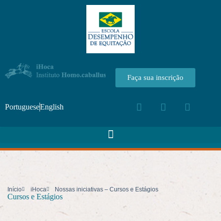
Faça sua inscrição
Portuguese
English
Início
iHoca
Nossas iniciativas – Cursos e Estágios
Cursos e Estágios