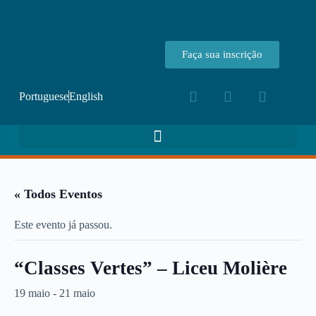
Faça sua inscrição
Portuguese
English
« Todos Eventos
Este evento já passou.
“Classes Vertes” – Liceu Molière
19 maio
-
21 maio