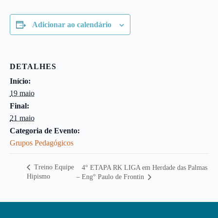
Adicionar ao calendário
DETALHES
Início:
19 maio
Final:
21 maio
Categoria de Evento:
Grupos Pedagógicos
Treino Equipe
4° ETAPA RK LIGA em Herdade das Palmas
Hipismo
– Eng° Paulo de Frontin