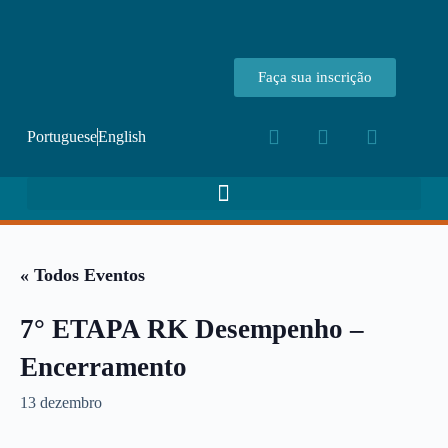
Faça sua inscrição
Portuguese
English
« Todos Eventos
7° ETAPA RK Desempenho –
Encerramento
13 dezembro