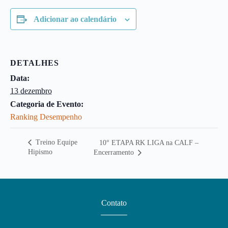
Adicionar ao calendário
DETALHES
Data:
13 dezembro
Categoria de Evento:
Ranking Desempenho
Treino Equipe
10° ETAPA RK LIGA na CALF –
Hipismo
Encerramento
Contato