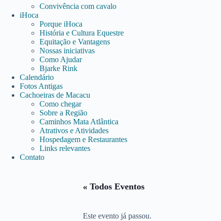
Convivência com cavalo
iHoca
Porque iHoca
História e Cultura Equestre
Equitação e Vantagens
Nossas iniciativas
Como Ajudar
Bjarke Rink
Calendário
Fotos Antigas
Cachoeiras de Macacu
Como chegar
Sobre a Região
Caminhos Mata Atlântica
Atrativos e Atividades
Hospedagem e Restaurantes
Links relevantes
Contato
« Todos Eventos
Este evento já passou.