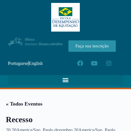
Faça sua inscrição
Portuguese
English
« Todos Eventos
Recesso
20 20America/Sao_Paulo dezembro 20America/Sao_Paulo