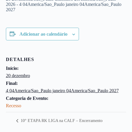
2026
-
4 04America/Sao_Paulo janeiro 04America/Sao_Paulo
2027
Adicionar ao calendário
DETALHES
Início:
20 dezembro
Final:
4 04America/Sao_Paulo janeiro 04America/Sao_Paulo 2027
Categoria de Evento:
Recesso
10° ETAPA RK LIGA na CALF – Encerramento